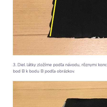
3. Diel látky zložíme podľa návodu, rôznymi kon
bod B k bodu B podľa obrázkov.