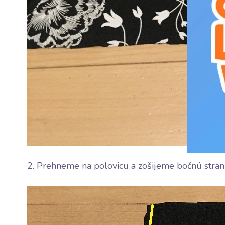
2. Prehneme na polovicu a zošijeme bočnú stranu