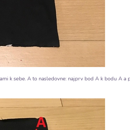
cami k sebe. A to nasledovne: najprv bod A k bodu A a