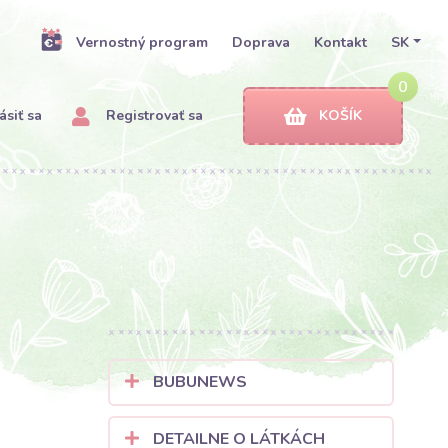
Vernostný program
Doprava
Kontakt
SK
0
ásiť sa
Registrovať sa
KOŠÍK
BUBUNEWS
DETAILNE O LÁTKÁCH