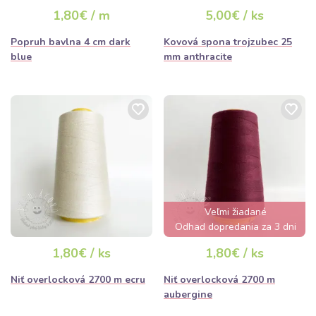
1,80€ / m
5,00€ / ks
Popruh bavlna 4 cm dark
Kovová spona trojzubec 25
blue
mm anthracite
Veľmi žiadané
Odhad dopredania za 3 dni
1,80€ / ks
1,80€ / ks
Niť overlocková 2700 m ecru
Niť overlocková 2700 m
aubergine