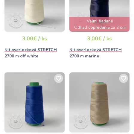
Veľmi žiadané
Odhad dopredania za 2 dni
3,00€ / ks
3,00€ / ks
Niť overlocková STRETCH
Niť overlocková STRETCH
2700 m off white
2700 m marine