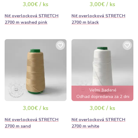
3,00€ / ks
3,00€ / ks
Niť overlocková STRETCH
Niť overlocková STRETCH
2700 m washed pink
2700 m black
Veľmi žiadané
Odhad dopredania za 2 dni
3,00€ / ks
3,00€ / ks
Niť overlocková STRETCH
Niť overlocková STRETCH
2700 m sand
2700 m white