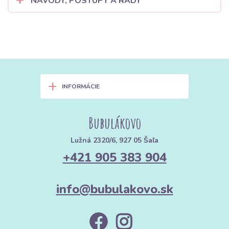
NÁVODY, POSTUPY A RADY
+
INFORMÁCIE
Bubulákovo
Lužná 2320/6, 927 05 Šaľa
+421 905 383 904
info@bubulakovo.sk