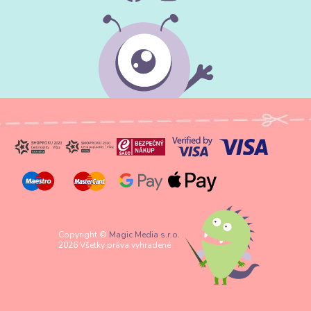
Copyright ©
Magic Media s.r.o.
2026 Všetky práva vyhradené