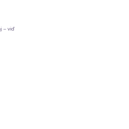
 – viď