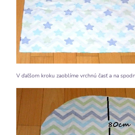
V ďaľšom kroku zaoblíme vrchnú časť a na spod