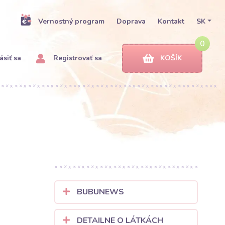
Vernostný program
Doprava
Kontakt
SK
0
ásiť sa
Registrovať sa
KOŠÍK
BUBUNEWS
DETAILNE O LÁTKÁCH