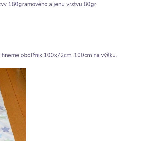
stvy 180gramového a jenu vrstvu 80gr
strihneme obdľžnik 100x72cm. 100cm na výšku.