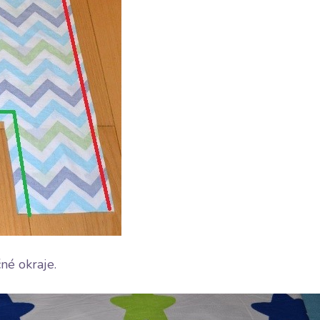
né okraje.