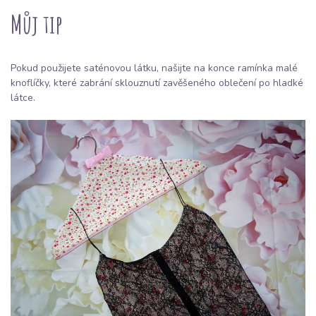
Můj tip
Pokud použijete saténovou látku, našijte na konce ramínka malé
knoflíčky, které zabrání sklouznutí zavěšeného oblečení po hladké
látce.