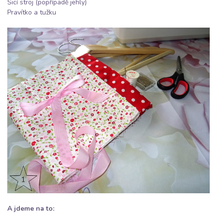
Šicí stroj (popřípadě jehly)
Pravítko a tužku
A jdeme na to: