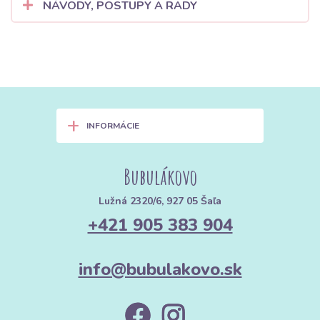
NÁVODY, POSTUPY A RADY
+
INFORMÁCIE
Bubulákovo
Lužná 2320/6, 927 05 Šaľa
+421 905 383 904
info@bubulakovo.sk