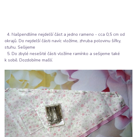
4. Našpendlíme nejdelší část a jedno rameno - cca 0,5 cm od
okrajů. Do nejdelší části navíc vložíme, zhruba polovinu šířky,
stuhu. Sešijeme
5. Do zbylé nesešité části vložíme ramínko a sešijeme také
k sobě. Dozdobíme mašlí.