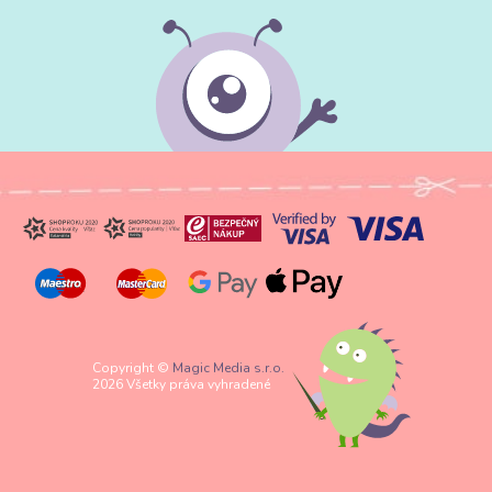
Copyright ©
Magic Media s.r.o.
2026 Všetky práva vyhradené