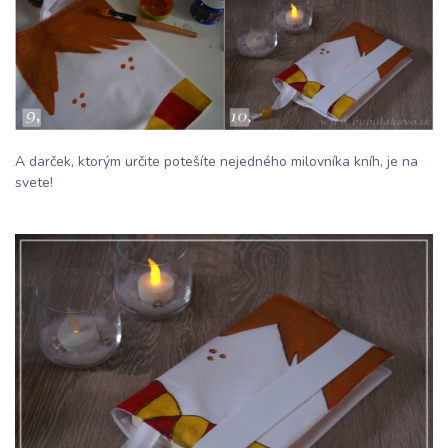
A darček, ktorým určite potešíte nejedného milovníka kníh, je na
svete!