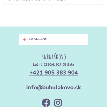
+
INFORMÁCIE
Bubulákovo
Lužná 2320/6, 927 05 Šaľa
+421 905 383 904
info@bubulakovo.sk