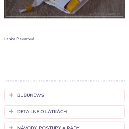
Lenka Pievarová
BUBUNEWS
DETAILNE O LÁTKÁCH
NÁVODY, POSTUPY A RADY