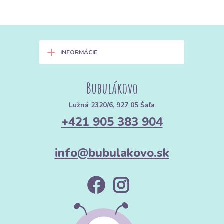
+
INFORMÁCIE
Bubulákovo
Lužná 2320/6, 927 05 Šaľa
+421 905 383 904
info@bubulakovo.sk