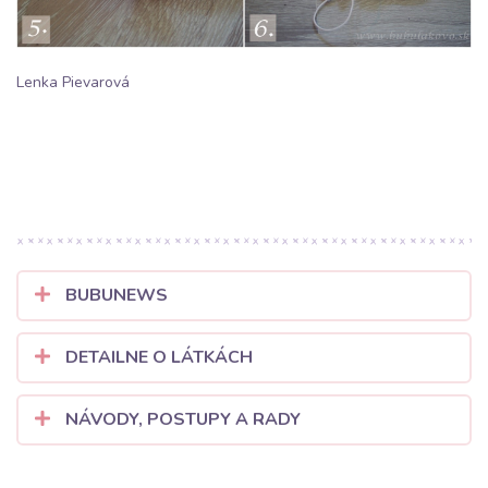
Lenka Pievarová
BUBUNEWS
DETAILNE O LÁTKÁCH
NÁVODY, POSTUPY A RADY