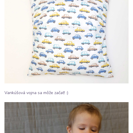
Vankúšová vojna sa môže začať! :)