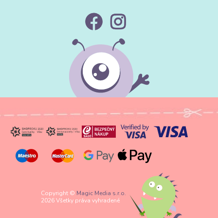
Copyright ©
Magic Media s.r.o.
2026 Všetky práva vyhradené