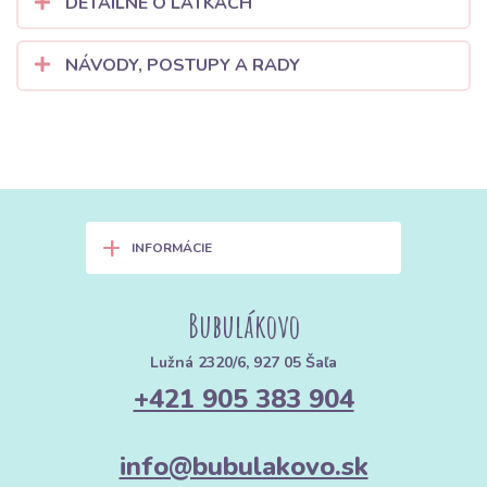
DETAILNE O LÁTKÁCH
NÁVODY, POSTUPY A RADY
+
INFORMÁCIE
Bubulákovo
Lužná 2320/6, 927 05 Šaľa
+421 905 383 904
info@bubulakovo.sk