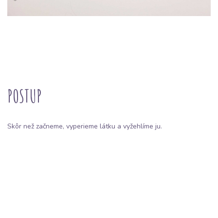
POSTUP
Skôr než začneme, vyperieme látku a vyžehlíme ju.