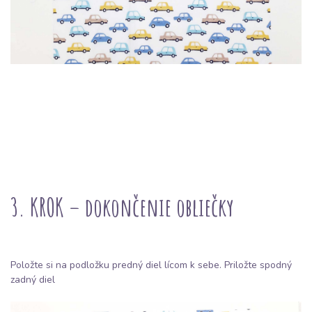
3. KROK – dokončenie obliečky
Položte si na podložku predný diel lícom k sebe. Priložte spodný
zadný diel