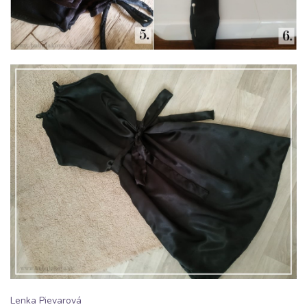
Lenka Pievarová