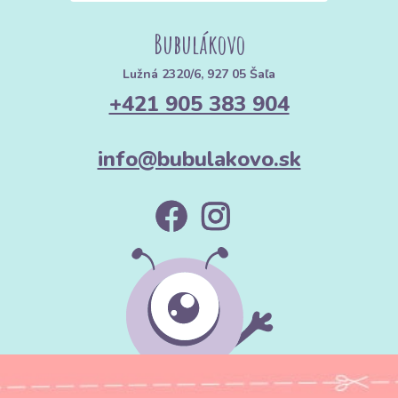
Bubulákovo
Lužná 2320/6, 927 05 Šaľa
+421 905 383 904
info@bubulakovo.sk