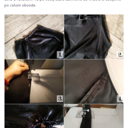
po celom obvode.