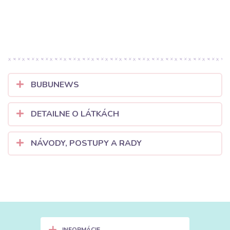
BUBUNEWS
DETAILNE O LÁTKÁCH
NÁVODY, POSTUPY A RADY
+
INFORMÁCIE