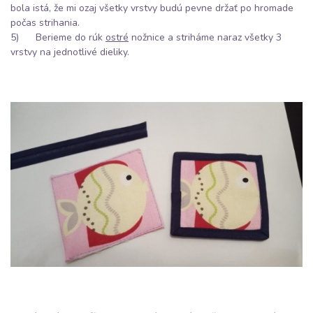
bola istá, že mi ozaj všetky vrstvy budú pevne držať po hromade
počas strihania.
5) Berieme do rúk
ostré
nožnice a striháme naraz všetky 3
vrstvy na jednotlivé dieliky.