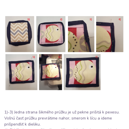
1)-3) Jedna strana šikmého prúžku je už pekne prišitá k pexesu.
Voľnú časť prúžku prevrátime nahor, smerom k lícu a ideme
prišpendliť k dieliku.