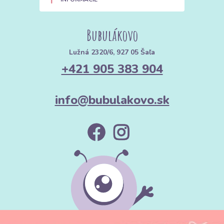
Bubulákovo
Lužná 2320/6, 927 05 Šaľa
+421 905 383 904
info@bubulakovo.sk