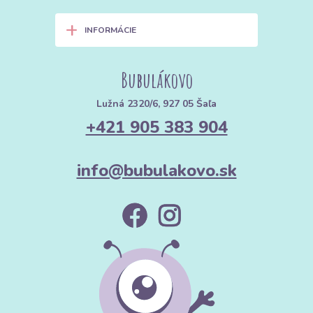
+
INFORMÁCIE
Bubulákovo
Lužná 2320/6, 927 05 Šaľa
+421 905 383 904
info@bubulakovo.sk