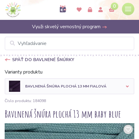
0
Využi skvelý vernostný program
SPÄŤ DO BAVLNENÉ ŠNÚRKY
Varianty produktu
BAVLNENÁ ŠNÚRA PLOCHÁ 13 MM FIALOVÁ
Číslo produktu: 184098
Bavlnená šnúra plochá 13 mm baby blue