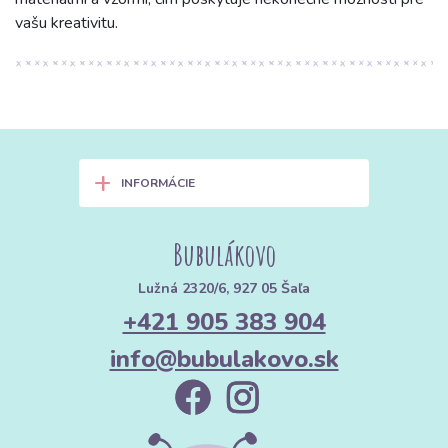
vašu kreativitu.
+
INFORMÁCIE
Bubulákovo
Lužná 2320/6, 927 05 Šaľa
+421 905 383 904
info@bubulakovo.sk