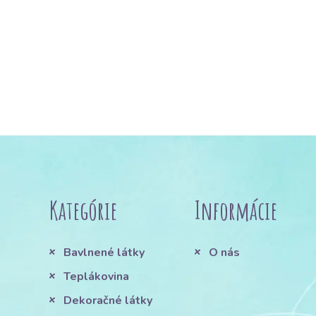
Kategórie
Informácie
Bavlnené látky
O nás
Teplákovina
Dekoračné látky