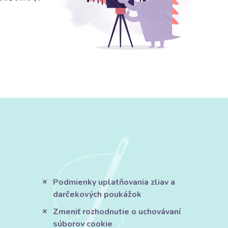
Podmienky uplatňovania zliav a
darčekových poukážok
Zmeniť rozhodnutie o uchovávaní
súborov cookie