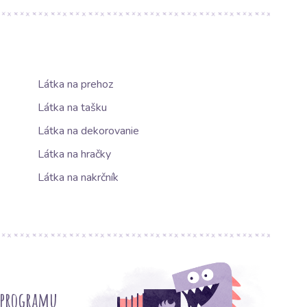
Látka na prehoz
Látka na tašku
Látka na dekorovanie
Látka na hračky
Látka na nakrčník
 programu