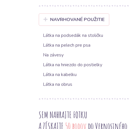
NAVRHOVANÉ POUŽITIE
Látka na podsedák na stoličku
Látka na pelech pre psa
Na závesy
Látka na hniezdo do postielky
Látka na kabelku
Látka na obrus
SEM NAHRAJTE FOTKU
A ZÍSKAJTE
50 bodov
do Vernostného