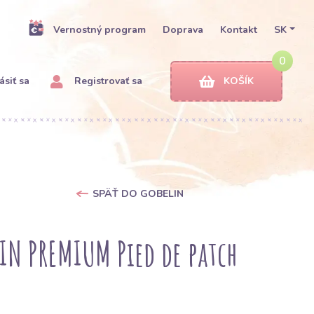
Vernostný program
Doprava
Kontakt
SK
0
ásiť sa
Registrovať sa
KOŠÍK
SPÄŤ DO GOBELIN
IN PREMIUM Pied de patch