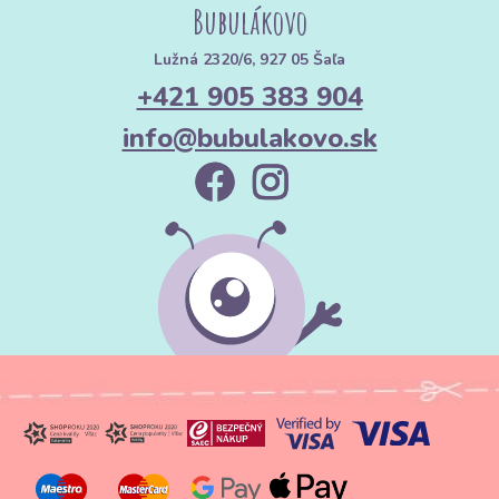
Bubulákovo
Lužná 2320/6, 927 05 Šaľa
+421 905 383 904
info@bubulakovo.sk