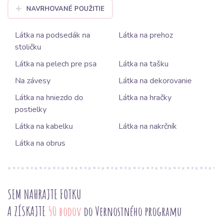
NAVRHOVANÉ POUŽITIE
Látka na podsedák na
Látka na prehoz
stoličku
Látka na pelech pre psa
Látka na tašku
Na závesy
Látka na dekorovanie
Látka na hniezdo do
Látka na hračky
postielky
Látka na kabelku
Látka na nakrčník
Látka na obrus
SEM NAHRAJTE FOTKU
A ZÍSKAJTE
50 bodov
do Vernostného programu