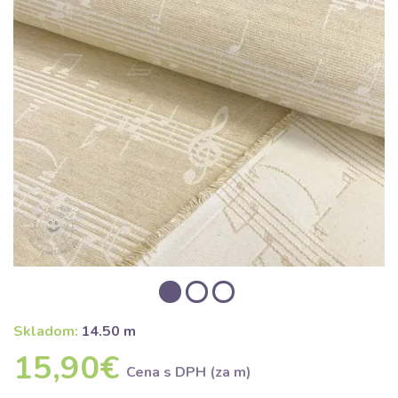
Skladom:
14.50 m
15,90€
Cena s DPH (za m)