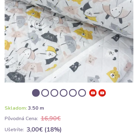
Skladom:
3.50 m
16,90€
Pôvodná Cena:
3,00€ (18%)
Ušetríte: