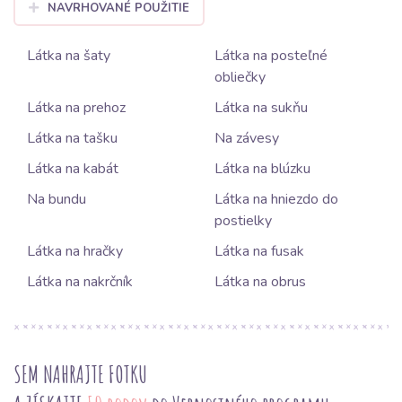
NAVRHOVANÉ POUŽITIE
Látka na šaty
Látka na posteľné
obliečky
Látka na prehoz
Látka na sukňu
Látka na tašku
Na závesy
Látka na kabát
Látka na blúzku
Na bundu
Látka na hniezdo do
postielky
Látka na hračky
Látka na fusak
Látka na nakrčník
Látka na obrus
SEM NAHRAJTE FOTKU