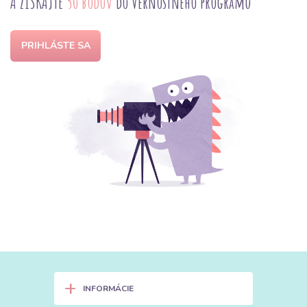
A ZÍSKAJTE
50 bodov
do Vernostného programu
PRIHLÁSTE SA
+
INFORMÁCIE