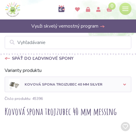
0
Využi skvelý vernostný program
SPÄŤ DO ĽADVINOVÉ SPONY
Varianty produktu
KOVOVÁ SPONA TROJZUBEC 40 MM SILVER
Číslo produktu: 45396
Kovová spona trojzubec 40 mm messing