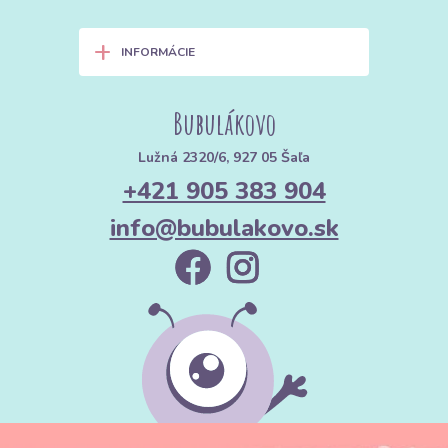
+
INFORMÁCIE
Bubulákovo
Lužná 2320/6, 927 05 Šaľa
+421 905 383 904
info@bubulakovo.sk