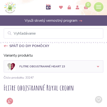
0
Využi skvelý vernostný program
SPÄŤ DO DIY POMÔCKY
Varianty produktu
FLITRE OBOJSTRANNÉ HEART 23
Číslo produktu: 33247
Flitre obojstranné Royal crown