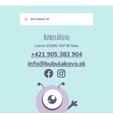
+
INFORMÁCIE
Bubulákovo
Lužná 2320/6, 927 05 Šaľa
+421 905 383 904
info@bubulakovo.sk