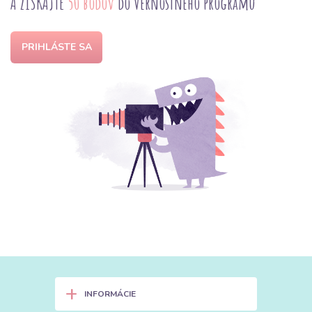
A ZÍSKAJTE
50 bodov
do Vernostného programu
PRIHLÁSTE SA
+
INFORMÁCIE