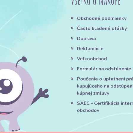
Všetko o nákupe
Obchodné podmienky
Často kladené otázky
Doprava
Reklamácie
Veľkoobchod
Formulár na odstúpenie
Poučenie o uplatnení pr
kupujúceho na odstúpen
kúpnej zmluvy
SAEC - Certifikácia inte
obchodov