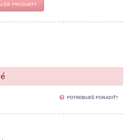
LŠIE PRODUKTY
né
POTREBUJEŠ PORADIŤ?