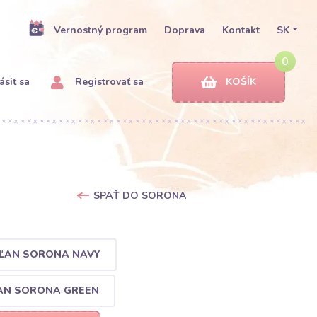
Vernostný program
Doprava
Kontakt
SK
0
ásiť sa
Registrovať sa
KOŠÍK
SPÄŤ DO SORONA
ĽAN SORONA NAVY
AN SORONA GREEN