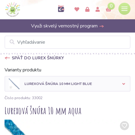
0
Využi skvelý vernostný program
SPÄŤ DO LUREX ŠNÚRKY
Varianty produktu
LUREXOVÁ ŠNÚRA 10 MM LIGHT BLUE
Číslo produktu: 33002
Lurexová šnúra 10 mm aqua