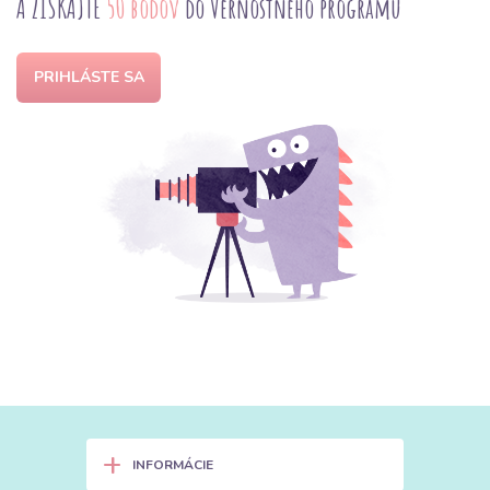
A ZÍSKAJTE
50 bodov
do Vernostného programu
PRIHLÁSTE SA
+
INFORMÁCIE