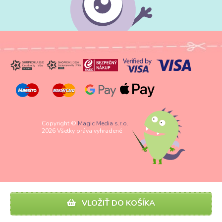
Copyright ©
Magic Media s.r.o.
2026 Všetky práva vyhradené
VLOŽIŤ DO KOŠÍKA
Spravovať nastavenia Cookies