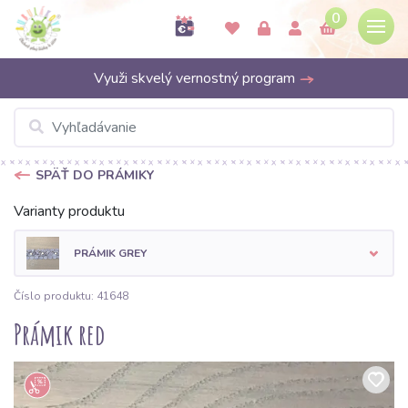
0
Využi skvelý vernostný program
SPÄŤ DO PRÁMIKY
Varianty produktu
PRÁMIK GREY
Číslo produktu: 41648
Prámik red