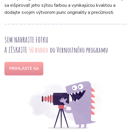
sa inšpirovať jeho sýtou farbou a vynikajúcou kvalitou a
dodajte svojim výtvorom punc originality a precíznosti.
SEM NAHRAJTE FOTKU
A ZÍSKAJTE
50 bodov
do Vernostného programu
PRIHLÁSTE SA