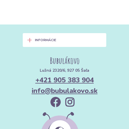
+
INFORMÁCIE
Bubulákovo
Lužná 2320/6, 927 05 Šaľa
+421 905 383 904
info@bubulakovo.sk