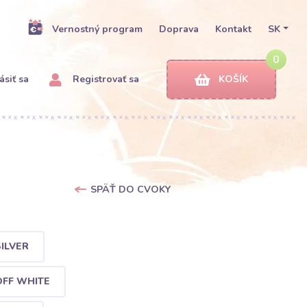
Vernostný program
Doprava
Kontakt
SK
0
ásiť sa
Registrovať sa
KOŠÍK
SPÄŤ DO CVOKY
ILVER
OFF WHITE