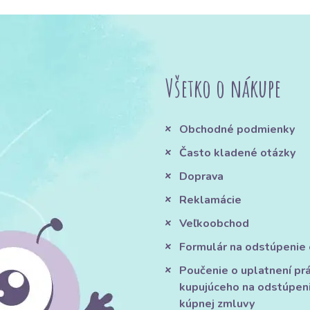
Všetko o nákupe
Obchodné podmienky
Často kladené otázky
Doprava
Reklamácie
Veľkoobchod
Formulár na odstúpenie
Poučenie o uplatnení pr
kupujúceho na odstúpen
kúpnej zmluvy