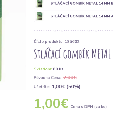
STLÁČACÍ GOMBÍK METAL 14 MM 
STLÁČACÍ GOMBÍK METAL 14 MM 
Číslo produktu: 185602
Stláčací gombík METAL
Skladom:
80 ks
2,00€
Pôvodná Cena:
1,00€ (50%)
Ušetríte:
1,00€
Cena s DPH (za ks)