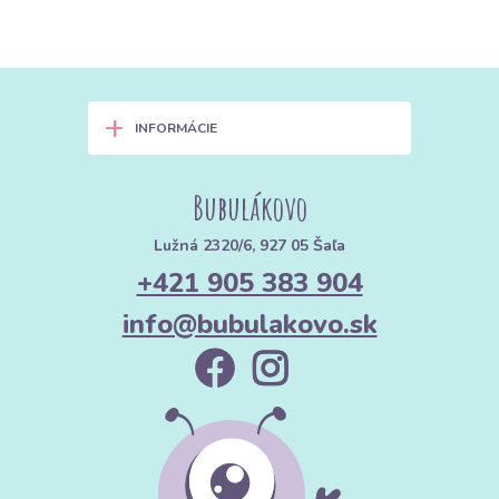
+
INFORMÁCIE
Bubulákovo
Lužná 2320/6, 927 05 Šaľa
+421 905 383 904
info@bubulakovo.sk