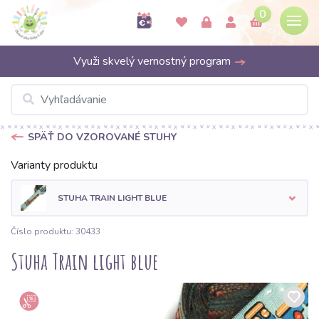
0
Využi skvelý vernostný program
SPÄŤ DO VZOROVANÉ STUHY
Varianty produktu
STUHA TRAIN LIGHT BLUE
Číslo produktu: 30433
Stuha Train light blue