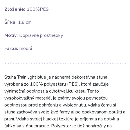
Zloženie:
100%PES
Šírka:
1.6 cm
Motív:
Dopravné prostriedky
Farba:
modrá
Stuha Train light blue je nádherná dekoratívna stuha
vyrobená zo 100% polyesteru (PES), ktorá zaručuje
výnimočnú odolnosť a dlhotrvajúcu krásu. Tento
vysokokvalitný materiál je známy svojou pevnosťou,
odolnosťou proti pokrčeniu a vyblednutiu, vďaka čomu si
stuha zachováva svoje živé farby aj po opakovanom použití a
praní. Vďaka svojej hladkej textúre je príjemná na dotyk a
ľahko sa s ňou pracuje. Polyester je tiež nenáročný na