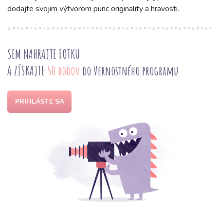
dodajte svojim výtvorom punc originality a hravosti.
SEM NAHRAJTE FOTKU
A ZÍSKAJTE
50 bodov
do Vernostného programu
PRIHLÁSTE SA