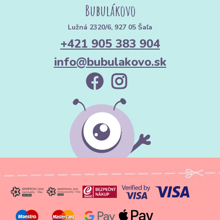
Bubulákovo
Lužná 2320/6, 927 05 Šaľa
+421 905 383 904
info@bubulakovo.sk