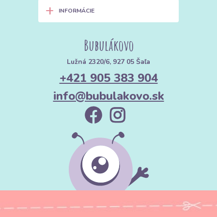
+
INFORMÁCIE
Bubulákovo
Lužná 2320/6, 927 05 Šaľa
+421 905 383 904
info@bubulakovo.sk