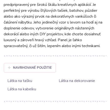
predpripravený pre širokú škálu kreatívnych aplikácií. Je
perfektný pre výrobu štýlových tašiek, batohov, púzdier
alebo ako výrazný prvok na dekoratívnych vankúšoch či
čalúnení nábytku. Jeho jedinečný vzor s levom sa hodí aj na
doplnenie odevov, vytvorenie originálnych nástenných
dekorácií alebo iných DIY projektov, kde chcete dosiahnuť
luxusný a zároveň hravý vzhľad. Panel je ľahko
spracovateľný, či už šitím, lepením alebo inými technikami.
NAVRHOVANÉ POUŽITIE
Látka na tašku
Látka na dekorovanie
Látka na kabelku