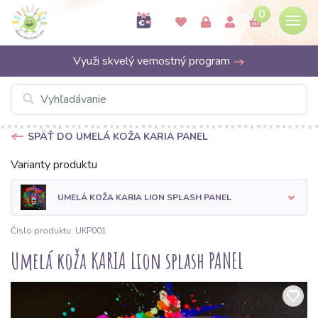
0
Využi skvelý vernostný program
SPÄŤ DO UMELÁ KOŽA KARIA PANEL
Varianty produktu
UMELÁ KOŽA KARIA LION SPLASH PANEL
Číslo produktu: UKP001
Umelá koža KARIA Lion splash PANEL