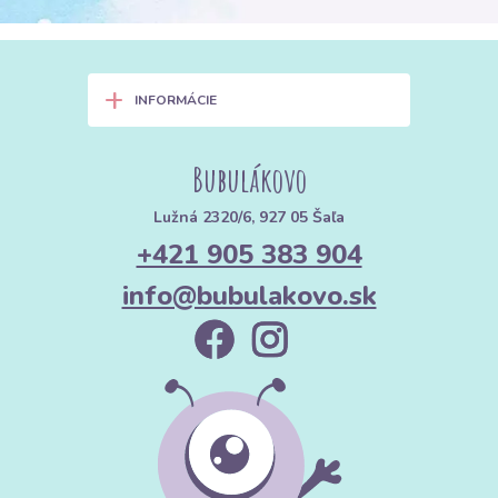
+
INFORMÁCIE
Bubulákovo
Lužná 2320/6, 927 05 Šaľa
+421 905 383 904
info@bubulakovo.sk