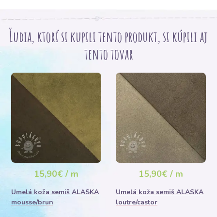
Ľudia, ktorí si kupili tento produkt, si kúpili aj
tento tovar
15,90€ / m
15,90€ / m
Umelá koža semiš ALASKA
Umelá koža semiš ALASKA
mousse/brun
loutre/castor