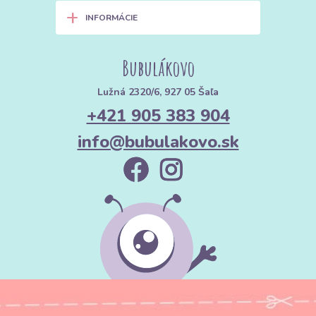
+
INFORMÁCIE
Bubulákovo
Lužná 2320/6, 927 05 Šaľa
+421 905 383 904
info@bubulakovo.sk