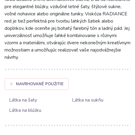
pre elegantné blúzky, vzdušné letné šaty, štýlové sukne,
voľné nohavice alebo originálne tuniky. Viskóza RADIANCE
red je tiež perfektná pre tvorbu ľahkých šatiek alebo
doplnkov, kde oceníte jej bohatý farebný tón a ladný pád. Jej
univerzálnosť umožňuje ľahké kombinovanie s rôznymi
vzormi a materiálmi, otvárajúc dvere nekonečným kreatívnym
možnostiam a umožňujúc realizovať vaše najodvážnejšie
návrhy.
NAVRHOVANÉ POUŽITIE
Látka na šaty
Látka na sukňu
Látka na blúzku