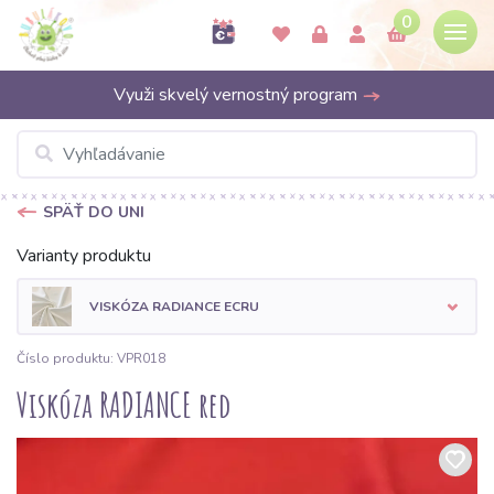
0
Využi skvelý vernostný program
SPÄŤ DO UNI
Varianty produktu
VISKÓZA RADIANCE ECRU
Číslo produktu: VPR018
Viskóza RADIANCE red