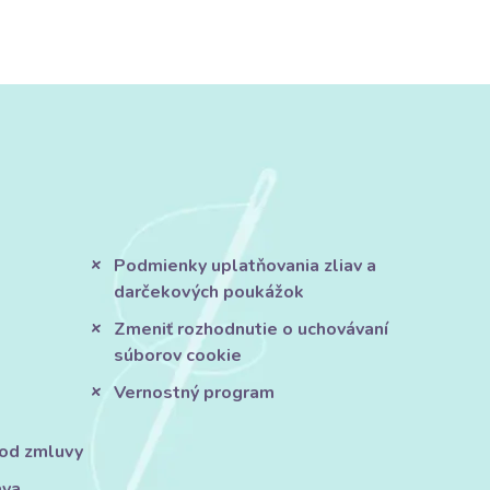
Podmienky uplatňovania zliav a
darčekových poukážok
Zmeniť rozhodnutie o uchovávaní
súborov cookie
Vernostný program
 od zmluvy
áva