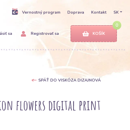
Vernostný program
Doprava
Kontakt
SK
0
ásiť sa
Registrovať sa
KOŠÍK
SPÄŤ DO VISKÓZA DIZAJNOVÁ
ion flowers digital print