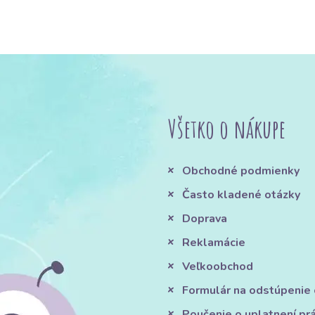
Všetko o nákupe
Obchodné podmienky
Často kladené otázky
Doprava
Reklamácie
Veľkoobchod
Formulár na odstúpenie
Poučenie o uplatnení pr