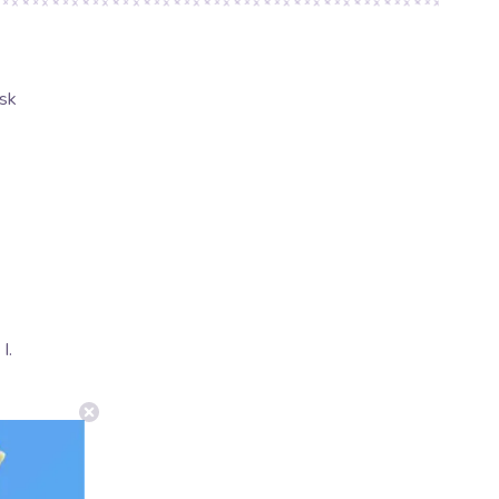
sk
I.