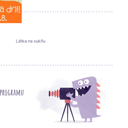
lím.
Látka na sukňu
 programu