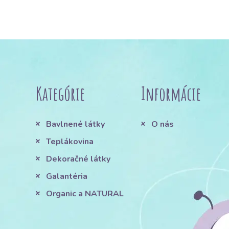
Kategórie
Informácie
Bavlnené látky
O nás
Teplákovina
Dekoračné látky
Galantéria
Organic a NATURAL