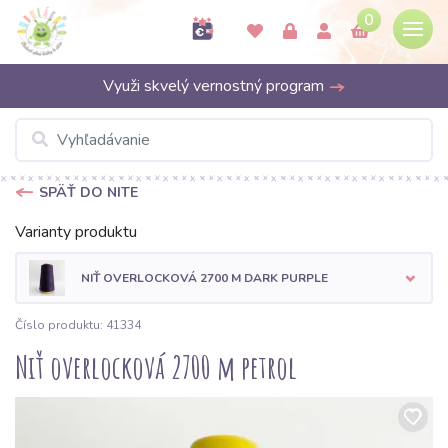
0
Využi skvelý vernostný program
SPÄŤ DO NITE
Varianty produktu
NIŤ OVERLOCKOVÁ 2700 M DARK PURPLE
Číslo produktu: 41334
Niť overlocková 2700 m petrol