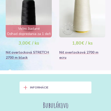
Veľmi žiadané
Odhad dopredania za 1 deň
3,00€ / ks
1,80€ / ks
Niť overlocková STRETCH
Niť overlocková 2700 m
2700 m black
ecru
+
INFORMÁCIE
Bubulákovo