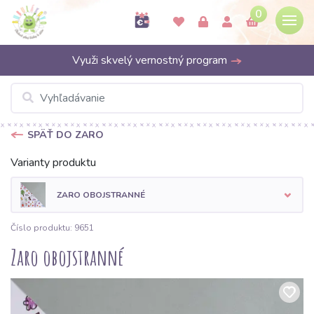
0
Využi skvelý vernostný program
SPÄŤ DO ZARO
Varianty produktu
ZARO OBOJSTRANNÉ
Číslo produktu: 9651
Zaro obojstranné