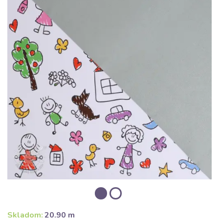
Skladom:
20.90 m