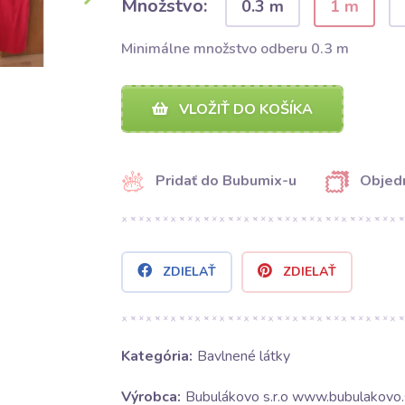
Množstvo:
0.3 m
1 m
Minimálne množstvo odberu 0.3 m
VLOŽIŤ DO KOŠÍKA
Pridať do Bubumix-u
Objedn
ZDIELAŤ
ZDIELAŤ
Kategória:
Bavlnené látky
Výrobca:
Bubulákovo s.r.o www.bubulakovo.