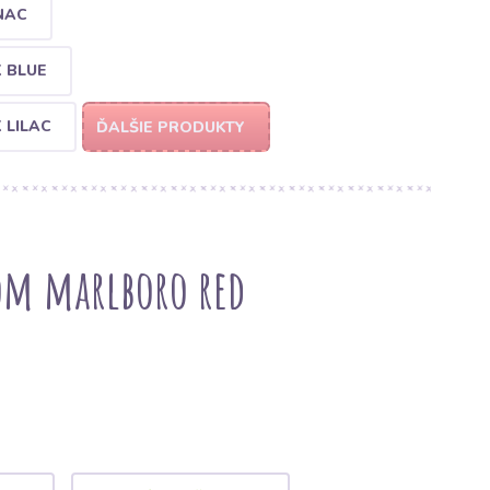
NAC
 BLUE
 LILAC
ĎALŠIE PRODUKTY
om marlboro red