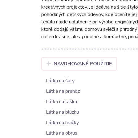
kreatívnych projektov. Je ideálna na šitie štýlo
pohodlných detských odevov, kde oceníte jej 
textilu nájde uplatnenie pri výrobe originálny
ktoré dodajú vášmu domovu svieži a prírodný 
nielen krásne, ale aj odolné a komfortné, prin
NAVRHOVANÉ POUŽITIE
Látka na šaty
Látka na prehoz
Látka na tašku
Látka na blúzku
Látka na hračky
Látka na obrus