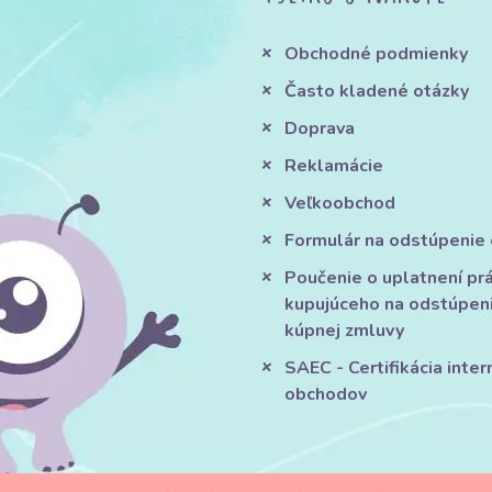
Obchodné podmienky
Často kladené otázky
Doprava
Reklamácie
Veľkoobchod
Formulár na odstúpenie
Poučenie o uplatnení pr
kupujúceho na odstúpen
kúpnej zmluvy
SAEC - Certifikácia inte
obchodov