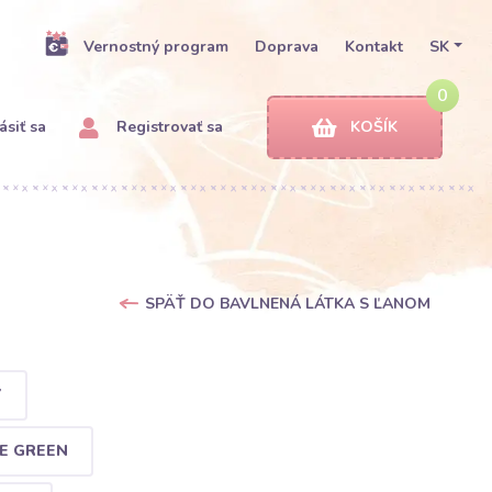
Vernostný program
Doprava
Kontakt
SK
0
ásiť sa
Registrovať sa
KOŠÍK
SPÄŤ DO BAVLNENÁ LÁTKA S ĽANOM
Y
E GREEN