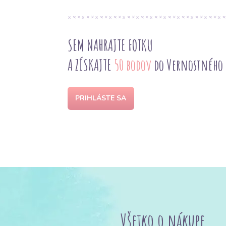
SEM NAHRAJTE FOTKU
A ZÍSKAJTE
50 bodov
do Vernostného
PRIHLÁSTE SA
Všetko o nákupe