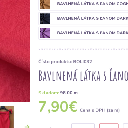
BAVLNENÁ LÁTKA S ĽANOM COG
BAVLNENÁ LÁTKA S ĽANOM DARK
BAVLNENÁ LÁTKA S ĽANOM DARK
Číslo produktu: BOLI032
Bavlnená látka s ľan
Skladom:
98.00 m
7,90€
Cena s DPH (za m)