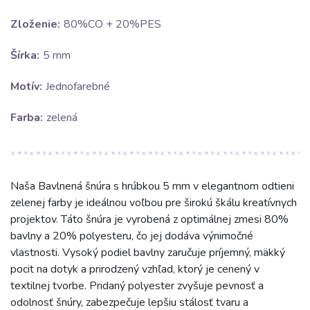
Zloženie:
80%CO + 20%PES
Šírka:
5 mm
Motív:
Jednofarebné
Farba:
zelená
Naša Bavlnená šnúra s hrúbkou 5 mm v elegantnom odtieni
zelenej farby je ideálnou voľbou pre širokú škálu kreatívnych
projektov. Táto šnúra je vyrobená z optimálnej zmesi 80%
bavlny a 20% polyesteru, čo jej dodáva výnimočné
vlastnosti. Vysoký podiel bavlny zaručuje príjemný, mäkký
pocit na dotyk a prirodzený vzhľad, ktorý je cenený v
textilnej tvorbe. Pridaný polyester zvyšuje pevnosť a
odolnosť šnúry, zabezpečuje lepšiu stálosť tvaru a