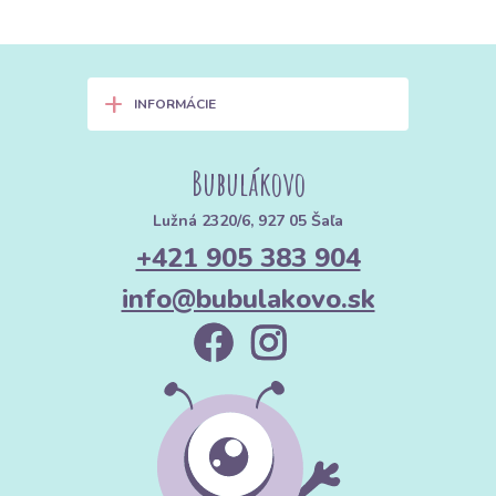
+
INFORMÁCIE
Bubulákovo
Lužná 2320/6, 927 05 Šaľa
+421 905 383 904
info@bubulakovo.sk