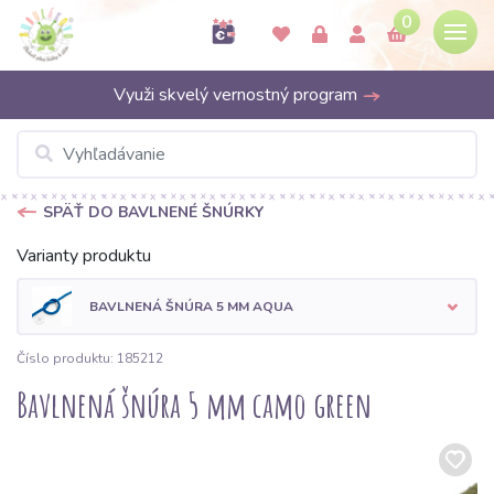
0
Využi skvelý vernostný program
SPÄŤ DO BAVLNENÉ ŠNÚRKY
Varianty produktu
BAVLNENÁ ŠNÚRA 5 MM AQUA
Číslo produktu: 185212
Bavlnená šnúra 5 mm camo green