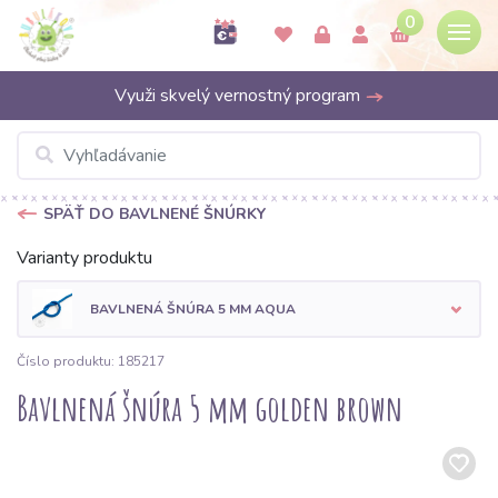
0
Využi skvelý vernostný program
SPÄŤ DO BAVLNENÉ ŠNÚRKY
Varianty produktu
BAVLNENÁ ŠNÚRA 5 MM AQUA
Číslo produktu: 185217
Bavlnená šnúra 5 mm golden brown