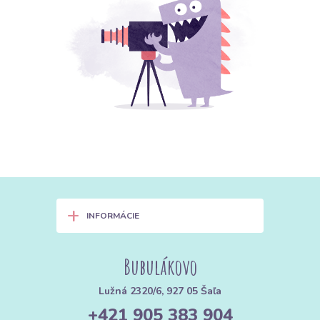
+
INFORMÁCIE
Bubulákovo
Lužná 2320/6, 927 05 Šaľa
+421 905 383 904