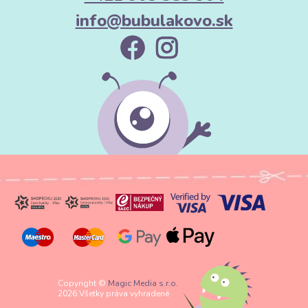
info@bubulakovo.sk
Copyright ©
Magic Media s.r.o.
2026 Všetky práva vyhradené