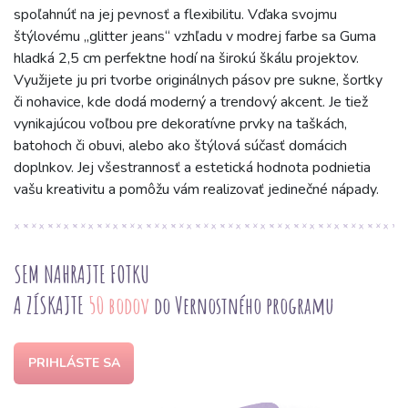
spoľahnúť na jej pevnosť a flexibilitu. Vďaka svojmu
štýlovému „glitter jeans“ vzhľadu v modrej farbe sa Guma
hladká 2,5 cm perfektne hodí na širokú škálu projektov.
Využijete ju pri tvorbe originálnych pásov pre sukne, šortky
či nohavice, kde dodá moderný a trendový akcent. Je tiež
vynikajúcou voľbou pre dekoratívne prvky na taškách,
batohoch či obuvi, alebo ako štýlová súčasť domácich
doplnkov. Jej všestrannosť a estetická hodnota podnietia
vašu kreativitu a pomôžu vám realizovať jedinečné nápady.
SEM NAHRAJTE FOTKU
A ZÍSKAJTE
50 bodov
do Vernostného programu
PRIHLÁSTE SA