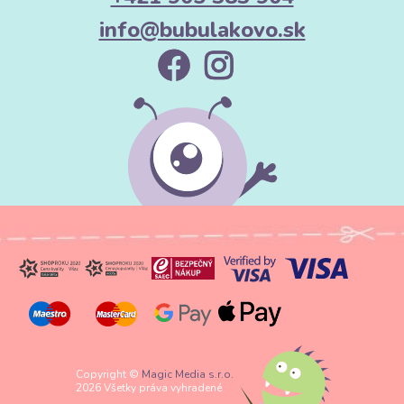
info@bubulakovo.sk
Copyright ©
Magic Media s.r.o.
2026 Všetky práva vyhradené