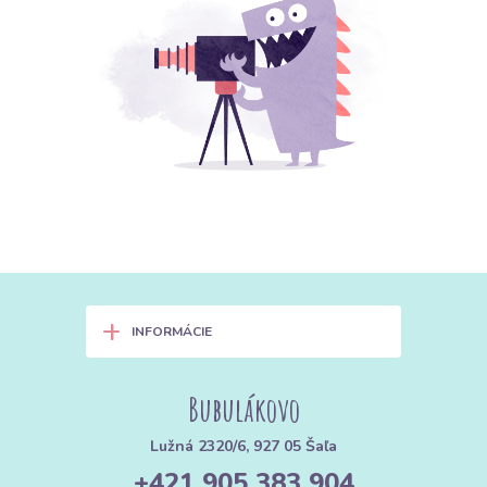
+
INFORMÁCIE
Bubulákovo
Lužná 2320/6, 927 05 Šaľa
+421 905 383 904