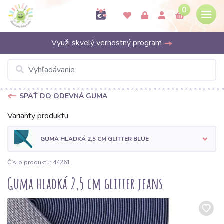
0
Využi skvelý vernostný program
SPÄŤ DO ODEVNÁ GUMA
Varianty produktu
GUMA HLADKÁ 2,5 CM GLITTER BLUE
Číslo produktu: 44261
Guma hladká 2,5 cm glitter jeans