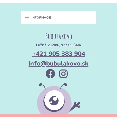
+
INFORMÁCIE
Bubulákovo
Lužná 2320/6, 927 05 Šaľa
+421 905 383 904
info@bubulakovo.sk