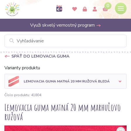
0
Využi skvelý vernostný program
SPÄŤ DO LEMOVACIA GUMA
Varianty produktu
LEMOVACIA GUMA MATNÁ 20 MM RUŽOVÁ BLEDÁ
Číslo produktu: 41804
Lemovacia guma matná 20 mm marhuľovo
ružová