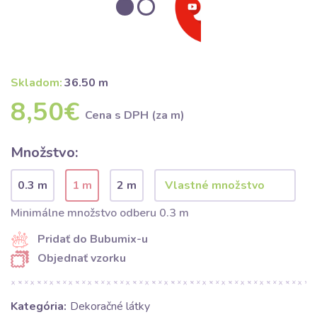
Skladom:
36.50 m
8,50€
Cena s DPH (za m)
Množstvo:
0.3 m
1 m
2 m
Minimálne množstvo odberu 0.3 m
Pridať do Bubumix-u
Objednať vzorku
Kategória:
Dekoračné látky