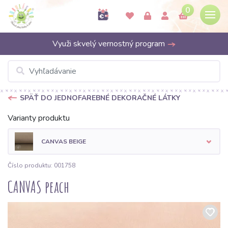
0
Využi skvelý vernostný program
SPÄŤ DO JEDNOFAREBNÉ DEKORAČNÉ LÁTKY
Varianty produktu
CANVAS BEIGE
Číslo produktu: 001758
CANVAS peach