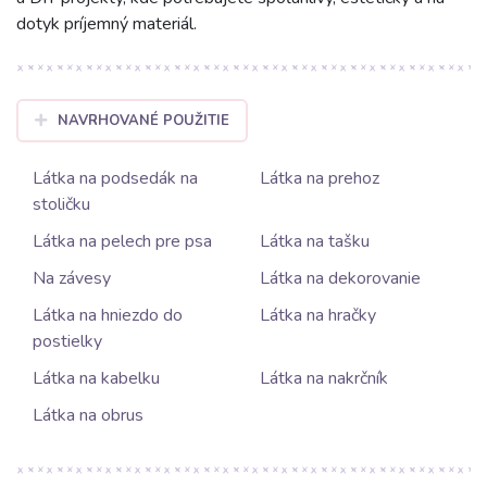
dotyk príjemný materiál.
NAVRHOVANÉ POUŽITIE
Látka na podsedák na
Látka na prehoz
stoličku
Látka na pelech pre psa
Látka na tašku
Na závesy
Látka na dekorovanie
Látka na hniezdo do
Látka na hračky
postielky
Látka na kabelku
Látka na nakrčník
Látka na obrus