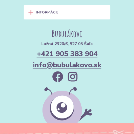
+
INFORMÁCIE
Bubulákovo
Lužná 2320/6, 927 05 Šaľa
+421 905 383 904
info@bubulakovo.sk