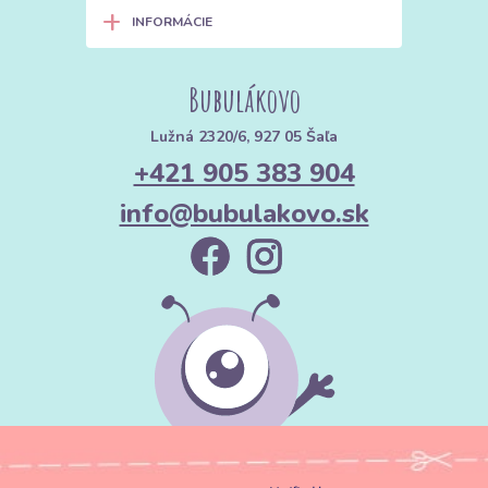
+
INFORMÁCIE
Bubulákovo
Lužná 2320/6, 927 05 Šaľa
+421 905 383 904
info@bubulakovo.sk