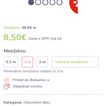
Skladom:
48.60 m
8,50€
Cena s DPH (za m)
Množstvo:
0.3 m
1 m
2 m
Minimálne množstvo odberu 0.3 m
Pridať do Bubumix-u
Objednať vzorku
Kategória:
Dekoračné látky