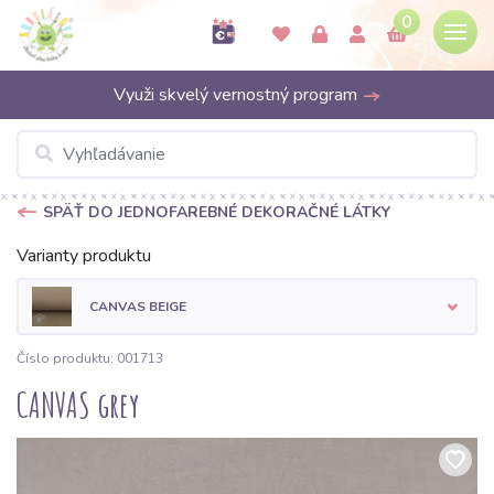
0
Využi skvelý vernostný program
SPÄŤ DO JEDNOFAREBNÉ DEKORAČNÉ LÁTKY
Varianty produktu
CANVAS BEIGE
Číslo produktu: 001713
CANVAS grey