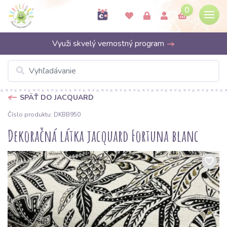
0
Využi skvelý vernostný program
SPÄŤ DO JACQUARD
Číslo produktu: DKBB950
Dekoračná látka jacquard Fortuna blanc