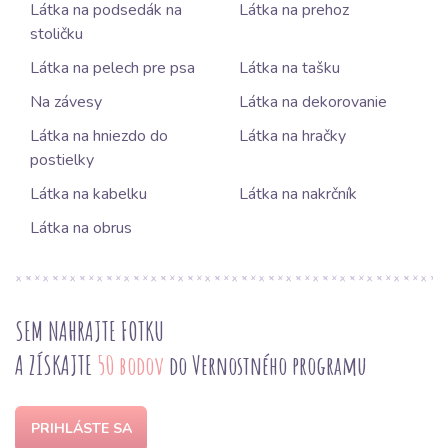
Látka na podsedák na
Látka na prehoz
stoličku
Látka na pelech pre psa
Látka na tašku
Na závesy
Látka na dekorovanie
Látka na hniezdo do
Látka na hračky
postielky
Látka na kabelku
Látka na nakrčník
Látka na obrus
SEM NAHRAJTE FOTKU
A ZÍSKAJTE
50 bodov
do Vernostného programu
PRIHLÁSTE SA