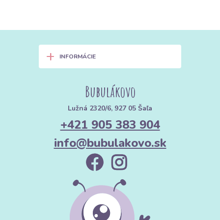
+
INFORMÁCIE
Bubulákovo
Lužná 2320/6, 927 05 Šaľa
+421 905 383 904
info@bubulakovo.sk