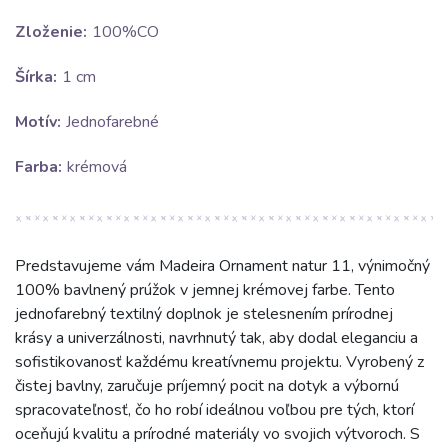
Zloženie:
100%CO
Šírka:
1 cm
Motív:
Jednofarebné
Farba:
krémová
Predstavujeme vám Madeira Ornament natur 11, výnimočný
100% bavlnený prúžok v jemnej krémovej farbe. Tento
jednofarebný textilný doplnok je stelesnením prírodnej
krásy a univerzálnosti, navrhnutý tak, aby dodal eleganciu a
sofistikovanosť každému kreatívnemu projektu. Vyrobený z
čistej bavlny, zaručuje príjemný pocit na dotyk a výbornú
spracovateľnosť, čo ho robí ideálnou voľbou pre tých, ktorí
oceňujú kvalitu a prírodné materiály vo svojich výtvoroch. S