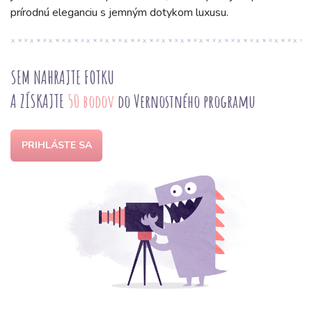
prírodnú eleganciu s jemným dotykom luxusu.
SEM NAHRAJTE FOTKU
A ZÍSKAJTE
50 bodov
do Vernostného programu
PRIHLÁSTE SA