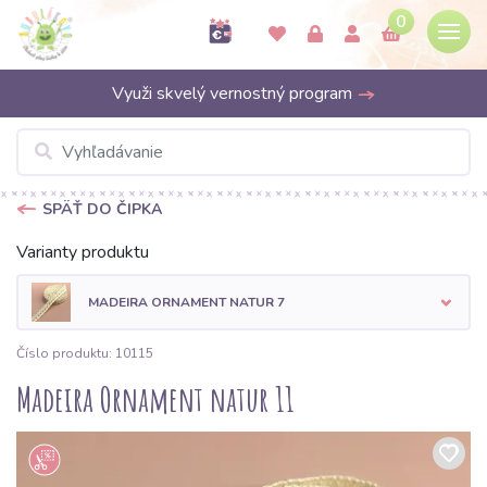
0
Využi skvelý vernostný program
SPÄŤ DO ČIPKA
Varianty produktu
MADEIRA ORNAMENT NATUR 7
Číslo produktu: 10115
Madeira Ornament natur 11