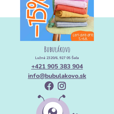
+
INFORMÁCIE
Bubulákovo
Lužná 2320/6, 927 05 Šaľa
+421 905 383 904
info@bubulakovo.sk