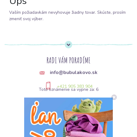
Ups
Vaším požiadavkám nevyhovuje žiadny tovar. Skúste, prosím
zmeniť svoj výber.
RADI VÁM PORADÍME
info@bubulakovo.sk
+421 905 383 904
Toto oznámenie sa vypne za:
5