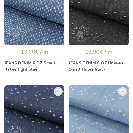
13,90€ / m
13,90€ / m
JEANS DENIM 6 OZ Small
JEANS DENIM 6 OZ Uneven
flakes light blue
Small Holes black