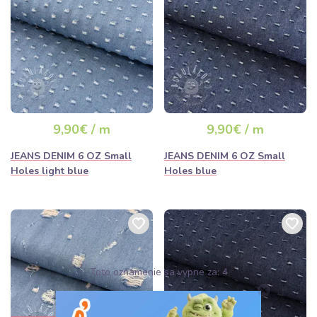
9,90€ / m
9,90€ / m
JEANS DENIM 6 OZ Small
JEANS DENIM 6 OZ Small
Holes light blue
Holes blue
Toto oznámenie sa vypne za:
3