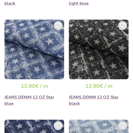
black
light blue
13,90€ / m
13,90€ / m
JEANS DENIM 12 OZ Star
JEANS DENIM 12 OZ Star
blue
black