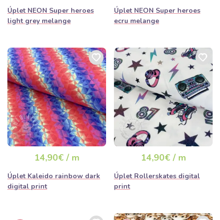
Úplet NEON Super heroes
Úplet NEON Super heroes
light grey melange
ecru melange
14,90€ / m
14,90€ / m
Úplet Kaleido rainbow dark
Úplet Rollerskates digital
digital print
print