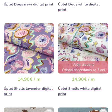
Úplet Dogs navy digital print
Úplet Dogs white digital
print
Veľmi žiadané
Odhad dopredania za 3 dni
14,90€ / m
14,90€ / m
Úplet Shells lavender digital
Úplet Shells white digital
print
print