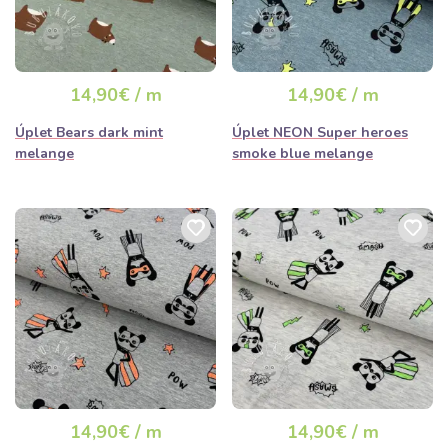
14,90€ / m
14,90€ / m
Úplet Bears dark mint
Úplet NEON Super heroes
melange
smoke blue melange
14,90€ / m
14,90€ / m