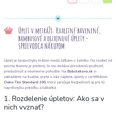
Úplet v metráži: Kvalitné bavlnené,
bambusové a dizajnové úplety -
SPRIEVODCA NÁKUPOM
Úplet je bezpochyby kráľom medzi látkami v šatníku. Na rozdiel od
pevnej tkaniny je pletený, čo mu dodáva prirodzenú pružnosť,
priedušnosť a nesmierne pohodlie. Na
Bubulakovo.sk
si
zakladáme na kvalite, preto u nás nájdete úplety s certifikátom
Oeko-Tex Standard 100
, ktorý zaručuje bezpečnosť aj pre tú
najcitlivejšiu pokožku a bábätká.
1. Rozdelenie úpletov: Ako sa v
nich vyznať?