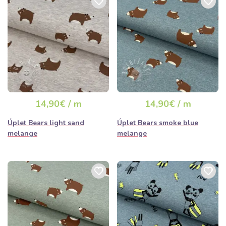
14,90€ / m
14,90€ / m
Úplet Bears light sand
Úplet Bears smoke blue
melange
melange