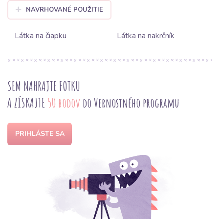
NAVRHOVANÉ POUŽITIE
Látka na čiapku
Látka na nakrčník
SEM NAHRAJTE FOTKU
A ZÍSKAJTE
50 bodov
do Vernostného programu
PRIHLÁSTE SA