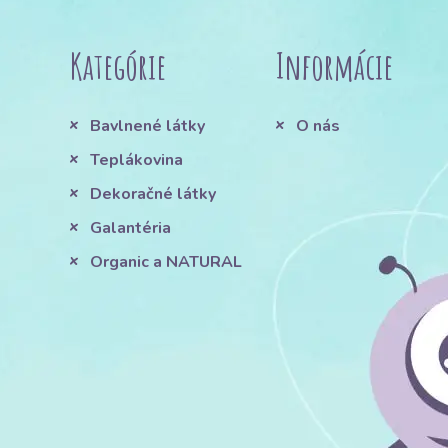
Kategórie
Informácie
Bavlnené látky
O nás
Teplákovina
Dekoračné látky
Galantéria
Organic a NATURAL