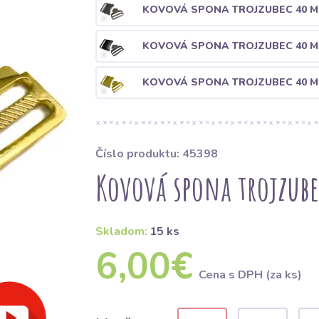
KOVOVÁ SPONA TROJZUBEC 40 M
KOVOVÁ SPONA TROJZUBEC 40 M
KOVOVÁ SPONA TROJZUBEC 40 
Číslo produktu: 45398
Kovová spona trojzub
Skladom:
15 ks
6,00€
Cena s DPH (za ks)