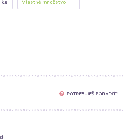
 ks
POTREBUJEŠ PORADIŤ?
sk