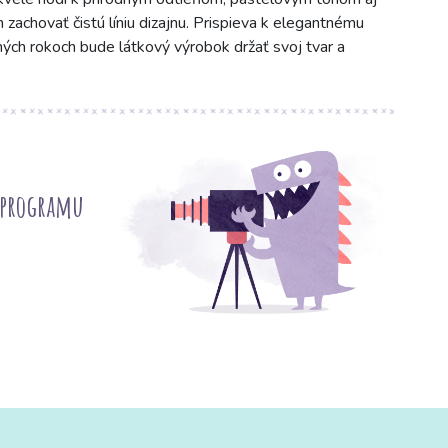
zachovať čistú líniu dizajnu. Prispieva k elegantnému
ých rokoch bude látkový výrobok držať svoj tvar a
 programu