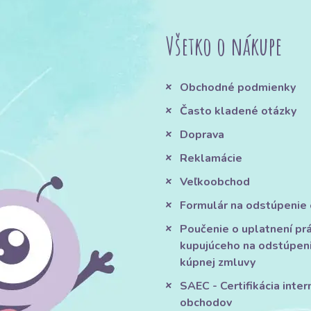
Všetko o nákupe
Obchodné podmienky
Často kladené otázky
Doprava
Reklamácie
Veľkoobchod
Formulár na odstúpenie
Poučenie o uplatnení pr
kupujúceho na odstúpen
kúpnej zmluvy
SAEC - Certifikácia inte
obchodov