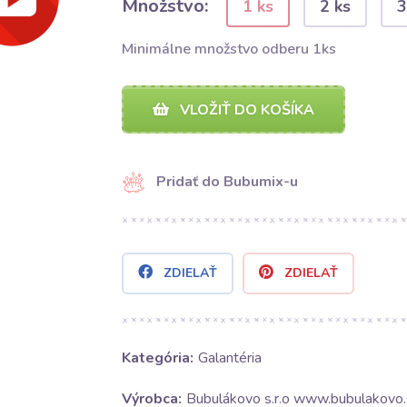
Množstvo:
1 ks
2 ks
3
Minimálne množstvo odberu 1ks
VLOŽIŤ DO KOŠÍKA
Pridať do Bubumix-u
ZDIELAŤ
ZDIELAŤ
Kategória:
Galantéria
Výrobca:
Bubulákovo s.r.o www.bubulakovo.