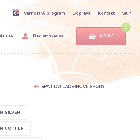
Vernostný program
Doprava
Kontakt
SK
0
ásiť sa
Registrovať sa
KOŠÍK
SPÄŤ DO ĽADVINOVÉ SPONY
M SILVER
MM COPPER