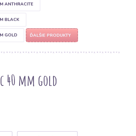
M ANTHRACITE
M BLACK
MM GOLD
ĎALŠIE PRODUKTY
ec 40 mm gold