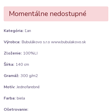
Momentálne nedostupné
Kategória:
Ľan
Výrobca:
Bubulákovo s.r.o www.bubulakovo.sk
Zloženie:
100%LI
Šírka:
140 cm
Gramáž:
300 g/m2
Motív:
Jednofarebné
Farba:
biela
Ošetrovanie: