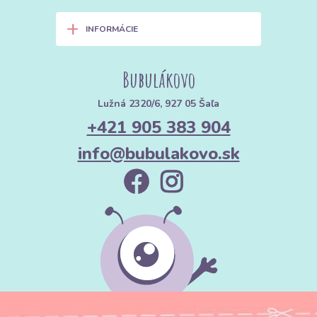
+
INFORMÁCIE
Bubulákovo
Lužná 2320/6, 927 05 Šaľa
+421 905 383 904
info@bubulakovo.sk