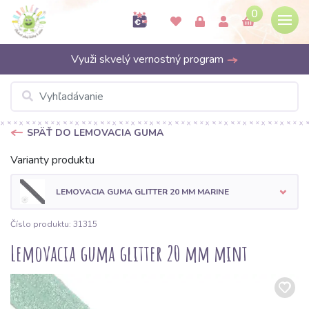
0
Využi skvelý vernostný program
SPÄŤ DO LEMOVACIA GUMA
Varianty produktu
LEMOVACIA GUMA GLITTER 20 MM MARINE
Číslo produktu: 31315
Lemovacia guma glitter 20 mm mint