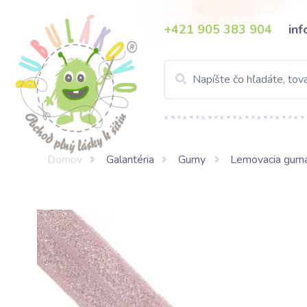
+421 905 383 904
in
Domov
Galantéria
Gumy
Lemovacia gum