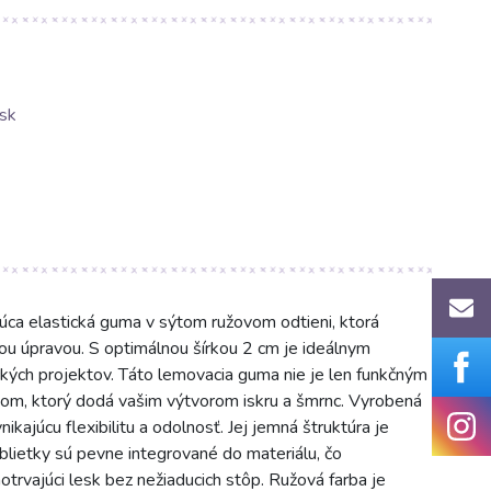
sk
úca elastická guma v sýtom ružovom odtieni, ktorá
vou úpravou. S optimálnou šírkou 2 cm je ideálnym
ických projektov. Táto lemovacia guma nie je len funkčným
om, ktorý dodá vašim výtvorom iskru a šmrnc. Vyrobená
nikajúcu flexibilitu a odolnosť. Jej jemná štruktúra je
rblietky sú pevne integrované do materiálu, čo
otrvajúci lesk bez nežiaducich stôp. Ružová farba je