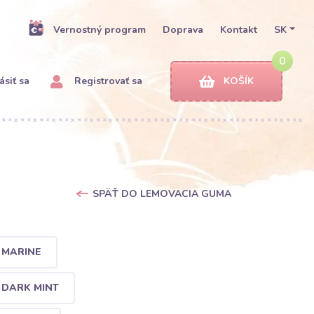
Vernostný program
Doprava
Kontakt
SK
0
ásiť sa
Registrovať sa
KOŠÍK
SPÄŤ DO LEMOVACIA GUMA
 MARINE
 DARK MINT