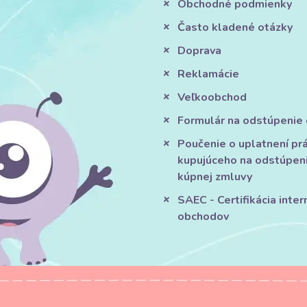
Obchodné podmienky
Často kladené otázky
Doprava
Reklamácie
Veľkoobchod
Formulár na odstúpenie
Poučenie o uplatnení pr
kupujúceho na odstúpen
kúpnej zmluvy
SAEC - Certifikácia inte
obchodov