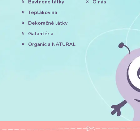
Bavlnené látky
O nás
Teplákovina
Dekoračné látky
Galantéria
Organic a NATURAL