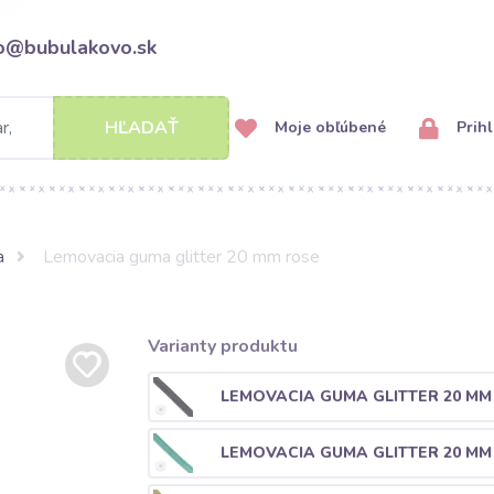
fo@bubulakovo.sk
HĽADAŤ
Moje obľúbené
Prihl
a
Lemovacia guma glitter 20 mm rose
Varianty produktu
LEMOVACIA GUMA GLITTER 20 MM
LEMOVACIA GUMA GLITTER 20 MM