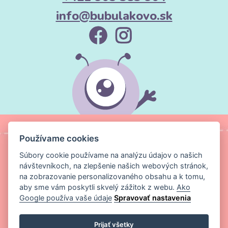
info@bubulakovo.sk
Používame cookies
Súbory cookie používame na analýzu údajov o našich
návštevníkoch, na zlepšenie našich webových stránok,
na zobrazovanie personalizovaného obsahu a k tomu,
aby sme vám poskytli skvelý zážitok z webu.
Ako
Google používa vaše údaje
Spravovať nastavenia
Copyright ©
Magic Media s.r.o.
2026 Všetky práva vyhradené
Prijať všetky