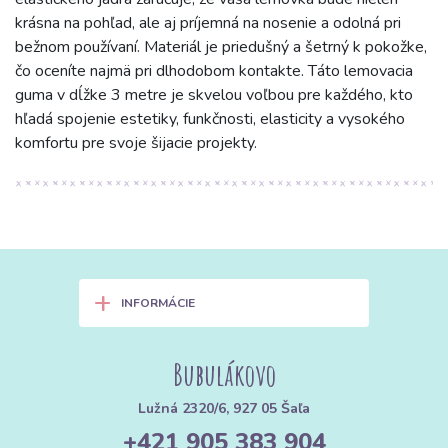
krásna na pohľad, ale aj príjemná na nosenie a odolná pri
bežnom používaní. Materiál je priedušný a šetrný k pokožke,
čo oceníte najmä pri dlhodobom kontakte. Táto lemovacia
guma v dĺžke 3 metre je skvelou voľbou pre každého, kto
hľadá spojenie estetiky, funkčnosti, elasticity a vysokého
komfortu pre svoje šijacie projekty.
+
INFORMÁCIE
Bubulákovo
Lužná 2320/6, 927 05 Šaľa
+421 905 383 904