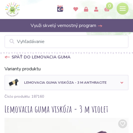
0
Využi skvelý vernostný program
SPÄŤ DO LEMOVACIA GUMA
Varianty produktu
LEMOVACIA GUMA VISKÓZA - 3 M ANTHRACITE
Číslo produktu: 187160
Lemovacia guma viskóza - 3 m violet